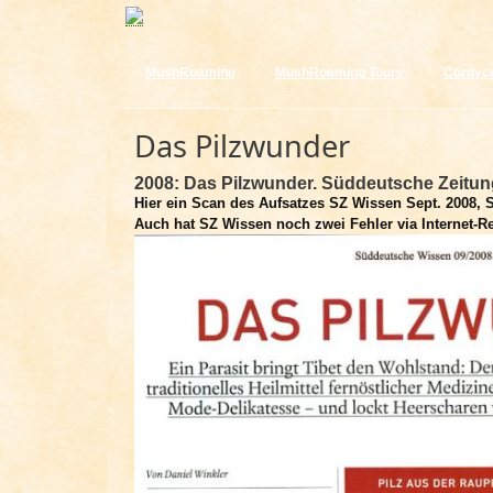
MushRoaming
MushRoaming Tours
Cordyc
Das Pilzwunder
2008: Das Pilzwunder. Süddeutsche Zeitung
Hier ein Scan des Aufsatzes SZ Wissen Sept. 2008, S.
Auch hat SZ Wissen noch zwei Fehler via Internet-Re