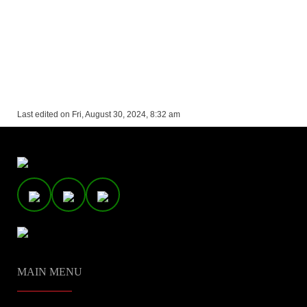
Last edited on Fri, August 30, 2024, 8:32 am
MAIN MENU