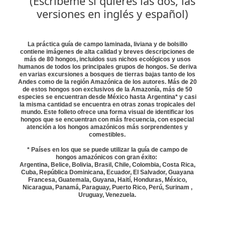
(Escríbeme si quieres las dos, las
versiones en inglés y español)
La práctica guía de campo laminada, liviana y de bolsillo
contiene imágenes de alta calidad y breves descripciones de
más de 80 hongos, incluidos sus nichos ecológicos y usos
humanos de todos los principales grupos de hongos. Se deriva
en varias excursiones a bosques de tierras bajas tanto de los
Andes como de la
región
Amazónica de los autores. Más de 20
de estos hongos son exclusivos de la Amazonía, más de 50
especies se encuentran desde México hasta Argentina* y casi
la misma cantidad se encuentra en otras zonas tropicales del
mundo. Este folleto ofrece una forma visual de identificar los
hongos que se encuentran con más frecuencia, con especial
atención a los hongos amazónicos más sorprendentes y
comestibles.
* Países en los que se puede utilizar la guía de campo de
hongos amazónicos con gran éxito:
Argentina, Belice, Bolivia, Brasil, Chile, Colombia, Costa Rica,
Cuba, República Dominicana, Ecuador, El Salvador, Guayana
Francesa, Guatemala, Guyana, Haití, Honduras, México,
Nicaragua, Panamá, Paraguay, Puerto Rico, Perú, Surinam ,
Uruguay, Venezuela.